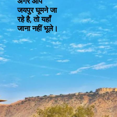
अगर आप
जयपुर घूमने जा
रहे है, तो यहाँ
जाना नहीं भूले।