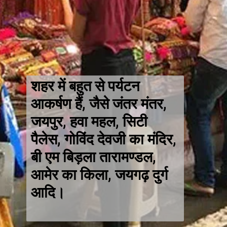
शहर में बहुत से पर्यटन
आकर्षण हैं, जैसे जंतर मंतर,
जयपुर, हवा महल, सिटी
पैलेस, गोविंद देवजी का मंदिर,
बी एम बिड़ला तारामण्डल,
आमेर का किला, जयगढ़ दुर्ग
आदि।