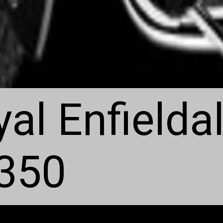
al Enfieldal
 350