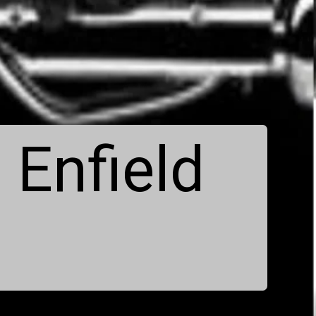
 Enfield