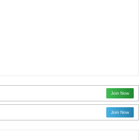
Join Now
Join Now