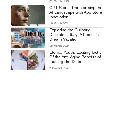
21 March 2024
GPT Store: Transforming the
AI Landscape with App Store
Innovation
16 March 2024
Exploring the Culinary
Delights of Italy: A Foodie’s
Dream Vacation
15 March 2024
Eternal Youth: Exciting fact’s
Of the Anti-Aging Benefits of
Fasting-like Diets
2 March 2024