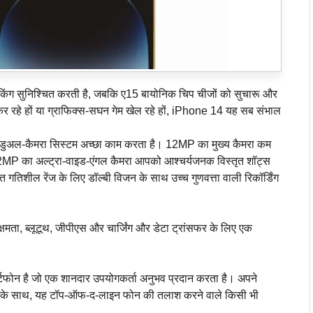
ग सुनिश्चित करती है, जबकि ए15 बायोनिक चिप चीजों को सुचारू और
 रहे हों या ग्राफिक्स-सघन गेम खेल रहे हों, iPhone 14 यह सब संभाल
 डुअल-कैमरा सिस्टम अच्छा काम करता है। 12MP का मुख्य कैमरा कम
बकि 12MP का अल्ट्रा-वाइड-एंगल कैमरा आपको आश्चर्यजनक विस्तृत शॉट्स
 गतिशील रेंज के लिए डॉल्बी विजन के साथ उच्च गुणवत्ता वाली रिकॉर्डिंग
षमता, ब्लूटूथ, जीपीएस और चार्जिंग और डेटा ट्रांसफर के लिए एक
टफोन है जो एक शानदार उपयोगकर्ता अनुभव प्रदान करता है। अपने
िविटी के साथ, यह टॉप-ऑफ-द-लाइन फोन की तलाश करने वाले किसी भी