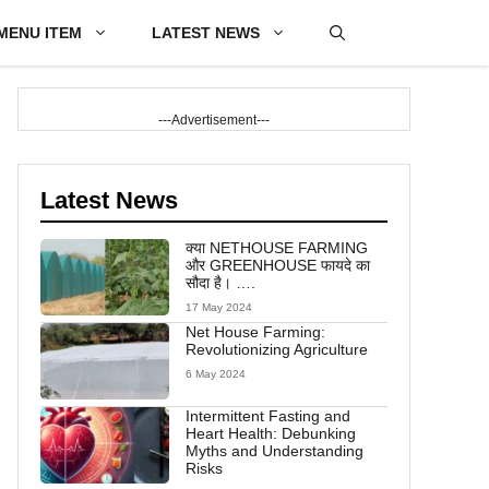
MENU ITEM
LATEST NEWS
---Advertisement---
Latest News
क्या NETHOUSE FARMING
और GREENHOUSE फायदे का
सौदा है। ….
17 May 2024
Net House Farming:
Revolutionizing Agriculture
6 May 2024
Intermittent Fasting and
Heart Health: Debunking
Myths and Understanding
Risks