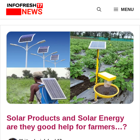
Skip
MENU
to
content
Solar Products and Solar Energy
are they good help for farmers…?