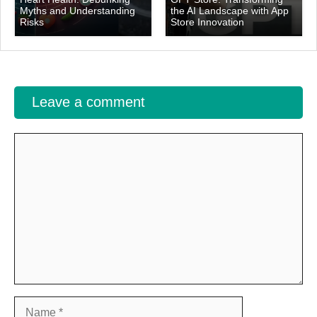
Myths and Understanding
the AI Landscape with App
Risks
Store Innovation
Leave a comment
Comment
Name