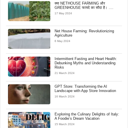
क्या NETHOUSE FARMING और
GREENHOUSE फायदे का सौदा है। ….
17 May 2024
Net House Farming: Revolutionizing
Agriculture
6 May 2024
Intermittent Fasting and Heart Health:
Debunking Myths and Understanding
Risks
21 March 2024
GPT Store: Transforming the AI
Landscape with App Store Innovation
16 March 2024
Exploring the Culinary Delights of Italy:
A Foodie’s Dream Vacation
15 March 2024